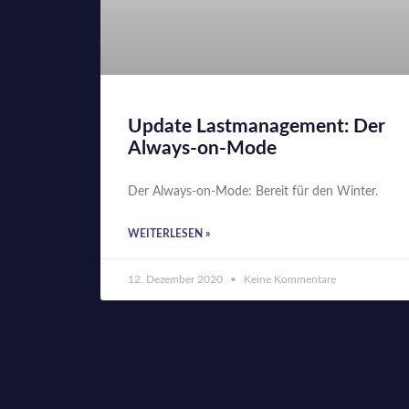
Update Lastmanagement: Der
Always-on-Mode
Der Always-on-Mode: Bereit für den Winter.
WEITERLESEN »
12. Dezember 2020
Keine Kommentare