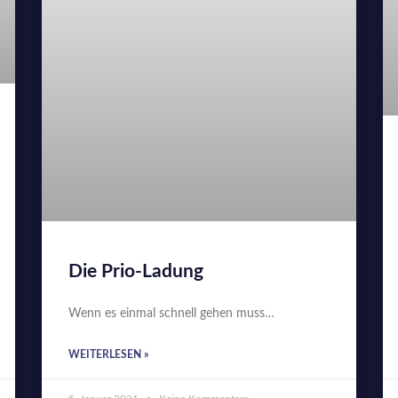
Die Prio-Ladung
Wenn es einmal schnell gehen muss…
WEITERLESEN »