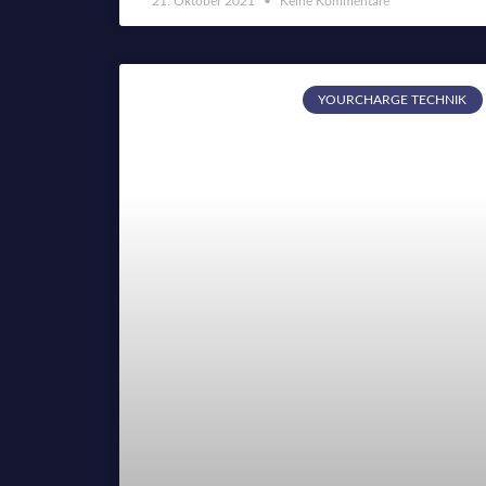
21. Oktober 2021
Keine Kommentare
YOURCHARGE TECHNIK