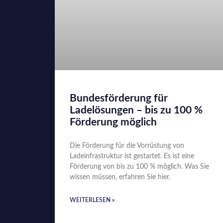
Bundesförderung für
Ladelösungen – bis zu 100 %
Förderung möglich
Die Förderung für die Vorrüstung von
Ladeinfrastruktur ist gestartet. Es ist eine
Förderung von bis zu 100 % möglich. Was Sie
wissen müssen, erfahren Sie hier.
WEITERLESEN »