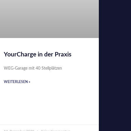
YourCharge in der Praxis
WEG-Garage mit 40 Stellplätzen
WEITERLESEN »