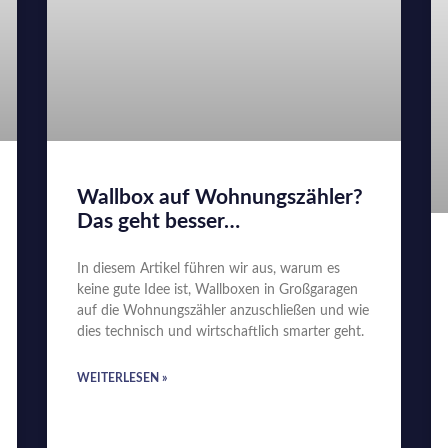
Wallbox auf Wohnungszähler?
Das geht besser…
In diesem Artikel führen wir aus, warum es
keine gute Idee ist, Wallboxen in Großgaragen
auf die Wohnungszähler anzuschließen und wie
dies technisch und wirtschaftlich smarter geht.
WEITERLESEN »