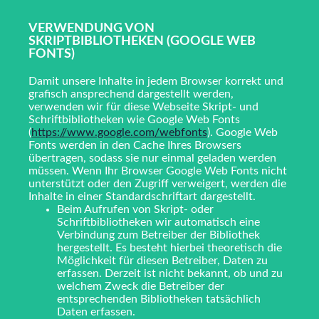
VERWENDUNG VON
SKRIPTBIBLIOTHEKEN (GOOGLE WEB
FONTS)
Damit unsere Inhalte in jedem Browser korrekt und
grafisch ansprechend dargestellt werden,
verwenden wir für diese Webseite Skript- und
Schriftbibliotheken wie Google Web Fonts
(
https://www.google.com/webfonts
). Google Web
Fonts werden in den Cache Ihres Browsers
übertragen, sodass sie nur einmal geladen werden
müssen. Wenn Ihr Browser Google Web Fonts nicht
unterstützt oder den Zugriff verweigert, werden die
Inhalte in einer Standardschriftart dargestellt.
Beim Aufrufen von Skript- oder
Schriftbibliotheken wir automatisch eine
Verbindung zum Betreiber der Bibliothek
hergestellt. Es besteht hierbei theoretisch die
Möglichkeit für diesen Betreiber, Daten zu
erfassen. Derzeit ist nicht bekannt, ob und zu
welchem Zweck die Betreiber der
entsprechenden Bibliotheken tatsächlich
Daten erfassen.