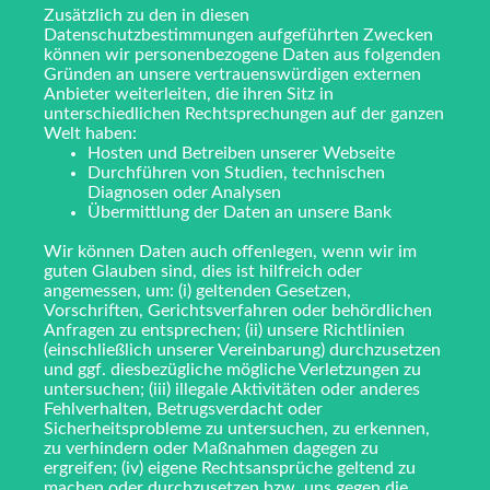
Zusätzlich zu den in diesen
Datenschutzbestimmungen aufgeführten Zwecken
können wir personenbezogene Daten aus folgenden
Gründen an unsere vertrauenswürdigen externen
Anbieter weiterleiten, die ihren Sitz in
unterschiedlichen Rechtsprechungen auf der ganzen
Welt haben:
Hosten und Betreiben unserer Webseite
Durchführen von Studien, technischen
Diagnosen oder Analysen
Übermittlung der Daten an unsere Bank
Wir können Daten auch offenlegen, wenn wir im
guten Glauben sind, dies ist hilfreich oder
angemessen, um: (i) geltenden Gesetzen,
Vorschriften, Gerichtsverfahren oder behördlichen
Anfragen zu entsprechen; (ii) unsere Richtlinien
(einschließlich unserer Vereinbarung) durchzusetzen
und ggf. diesbezügliche mögliche Verletzungen zu
untersuchen; (iii) illegale Aktivitäten oder anderes
Fehlverhalten, Betrugsverdacht oder
Sicherheitsprobleme zu untersuchen, zu erkennen,
zu verhindern oder Maßnahmen dagegen zu
ergreifen; (iv) eigene Rechtsansprüche geltend zu
machen oder durchzusetzen bzw. uns gegen die