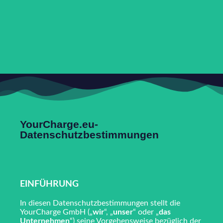
YourCharge.eu-
Datenschutzbestimmungen
EINFÜHRUNG
In diesen Datenschutzbestimmungen stellt die
YourCharge GmbH („
wir
“, „
unser
“ oder „
das
Unternehmen
“) seine Vorgehensweise bezüglich der