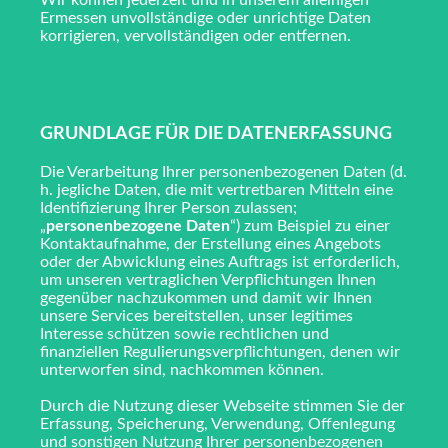
Wir können jederzeit und in unserem alleinigen
Ermessen unvollständige oder unrichtige Daten
korrigieren, vervollständigen oder entfernen.
GRUNDLAGE FÜR DIE DATENERFASSUNG
Die Verarbeitung Ihrer personenbezogenen Daten (d.
h. jegliche Daten, die mit vertretbaren Mitteln eine
Identifizierung Ihrer Person zulassen;
„
personenbezogene Daten
“) zum Beispiel zu einer
Kontaktaufnahme, der Erstellung eines Angebots
oder der Abwicklung eines Auftrags ist erforderlich,
um unseren vertraglichen Verpflichtungen Ihnen
gegenüber nachzukommen und damit wir Ihnen
unsere Services bereitstellen, unser legitimes
Interesse schützen sowie rechtlichen und
finanziellen Regulierungsverpflichtungen, denen wir
unterworfen sind, nachkommen können.
Durch die Nutzung dieser Webseite stimmen Sie der
Erfassung, Speicherung, Verwendung, Offenlegung
und sonstigen Nutzung Ihrer personenbezogenen