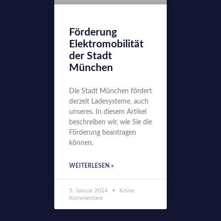
Förderung
Elektromobilität
der Stadt
München
Die Stadt München fördert
derzeit Ladesysteme, auch
unseres. In diesem Artikel
beschreiben wir, wie Sie die
Förderung beantragen
können.
WEITERLESEN »
5. Januar 2024
Keine
Kommentare