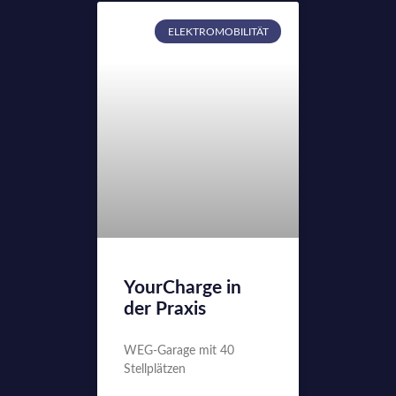
ELEKTROMOBILITÄT
YourCharge in
der Praxis
WEG-Garage mit 40
Stellplätzen