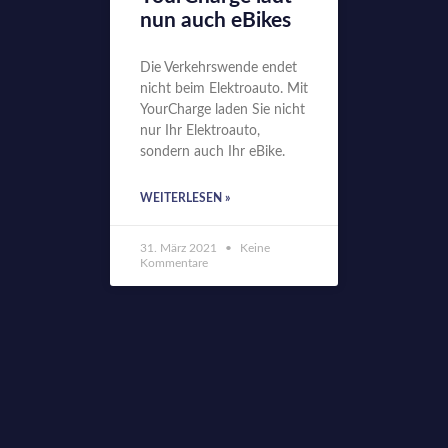
nun auch eBikes
Die Verkehrswende endet
nicht beim Elektroauto. Mit
YourCharge laden Sie nicht
nur Ihr Elektroauto,
sondern auch Ihr eBike.
WEITERLESEN »
31. März 2021
Keine
Kommentare