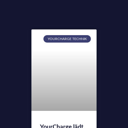
YOURCHARGE TECHNIK
YourCharge lädt