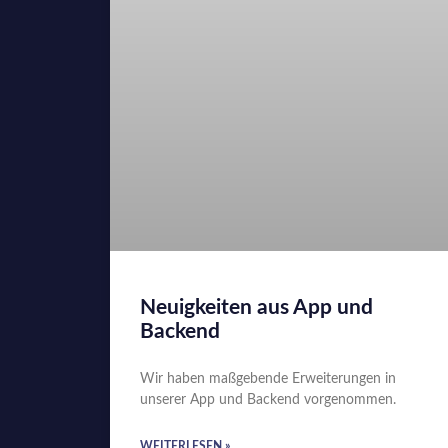
Neuigkeiten aus App und
Backend
Wir haben maßgebende Erweiterungen in
unserer App und Backend vorgenommen.
WEITERLESEN »