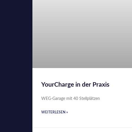
YourCharge in der Praxis
WEG-Garage mit 40 Stellplätzen
WEITERLESEN »